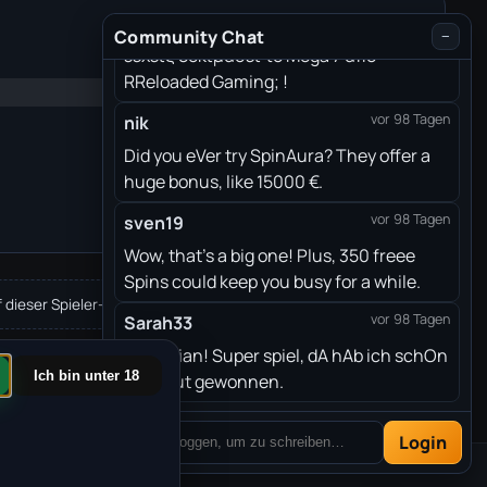
vor 98 Tagen
kollias
Community Chat
−
εεχεις δοκιμάσει το Mega 7 από 
RReloaded Gaming; !
Trophies
vor 98 Tagen
nik
Did you eVer try SpinAura? They offer a 
huge bonus, like 15000 €.
vor 98 Tagen
sven19
Wow, that's a big one! Plus, 350 freee 
Spins could keep you busy for a while.
 dieser Spieler-Seite verfügbar.
vor 98 Tagen
Sarah33
Ja, Florian! Super spiel, dA hAb ich schOn 
Ich bin unter 18
echt gut gewonnen.
Login