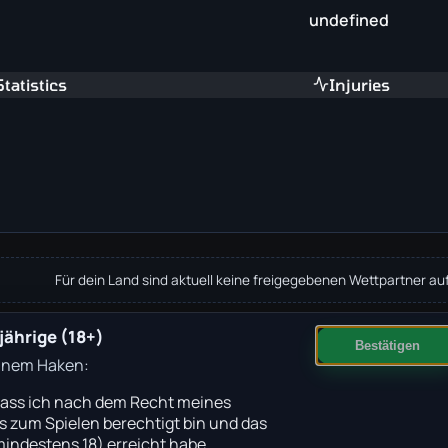
undefined
Statistics
Injuries
Für dein Land sind aktuell keine freigegebenen Wettpartner auf
ljährige (18+)
Bestätigen
einem Haken:
 dass ich nach dem Recht meines
 zum Spielen berechtigt bin und das
mindestens 18) erreicht habe.