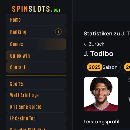
Home
Ranking
i
Statistiken zu J. 
← Zurück
Games
J. Todibo
Quick Win
2025
Saison
2
Contact
Sports
Wett Arbitrage
Kritische Spiele
IP Casino Tool
Leistungsprofil
Provider Slot Wiki