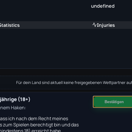
undefined
Statistics
Injuries
Für dein Land sind aktuell keine freigegebenen Wettpartner auf
ljährige (18+)
Bestätigen
einem Haken:
 dass ich nach dem Recht meines
 zum Spielen berechtigt bin und das
mindestens 18) erreicht habe.