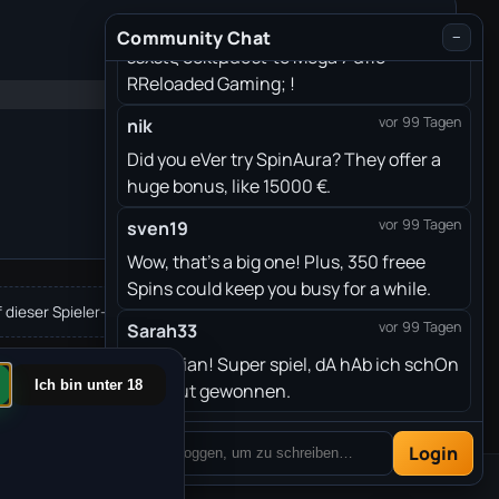
vor 99 Tagen
kollias
Community Chat
−
εεχεις δοκιμάσει το Mega 7 από 
RReloaded Gaming; !
Trophies
vor 99 Tagen
nik
Did you eVer try SpinAura? They offer a 
huge bonus, like 15000 €.
vor 99 Tagen
sven19
Wow, that's a big one! Plus, 350 freee 
Spins could keep you busy for a while.
 dieser Spieler-Seite verfügbar.
vor 99 Tagen
Sarah33
Ja, Florian! Super spiel, dA hAb ich schOn 
Ich bin unter 18
echt gut gewonnen.
Login