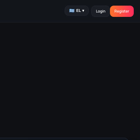
aus, danke für den Tipp! …
EL
▾
Login
Register
vor 99 Tagen
posidonas
Το Egyptian Rebirth 2 είναι φοβερό, Άννα. 
ΈχεW και ωραία γραφιΚάά!
vor 99 Tagen
sven19
Yeah, variety is key. All these options 
make it hard to choooSe juSt jne!
vor 99 Tagen
tazer
i read so muCh bullshit make vpn and 
register all casinos here, take all free 
bonuses and mAke money  :)
vor 99 Tagen
Florian
Hat jemand von euch Dragon of The 
Eastern Sea von Eurasian GamiYg 
Gespielt? !