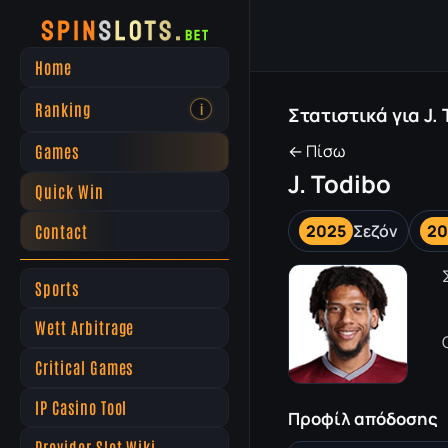
Home
Ranking
i
Στατιστικά για J.
← Πίσω
Games
J. Todibo
Quick Win
2025
Σεζόν
20
Contact
Sports
Wett Arbitrage
Critical Games
IP Casino Tool
Προφίλ απόδοσης
Provider Slot Wiki