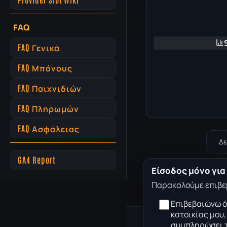
FAQ
FAQ Γενικά
FAQ Μπόνους
FAQ Παιχνιδιών
FAQ Πληρωμών
FAQ Ασφάλειας
Δε
GA4 Report
Είσοδος μόνο για 
Παρακαλούμε επιβεβ
Επιβεβαιώνω ό
κατοικίας μου
συμπληρώσει τ