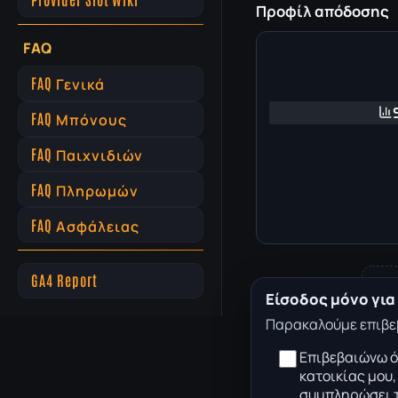
Προφίλ απόδοσης
FAQ
FAQ Γενικά
FAQ Μπόνους
FAQ Παιχνιδιών
FAQ Πληρωμών
FAQ Ασφάλειας
GA4 Report
Δε
Είσοδος μόνο για 
Παρακαλούμε επιβεβ
Επιβεβαιώνω ό
κατοικίας μου
συμπληρώσει τ