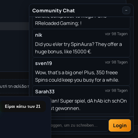
vor 98 Tagen
kollias
Community Chat
−
εεχεις δοκιμάσει το Mega 7 από 
RReloaded Gaming; !
Trophies
vor 98 Tagen
nik
Did you eVer try SpinAura? They offer a 
huge bonus, like 15000 €.
vor 98 Tagen
sven19
Wow, that's a big one! Plus, 350 freee 
Spins could keep you busy for a while.
τή τη σελίδα παίκτη για την περιοχή σου.
vor 98 Tagen
Sarah33
Ja, Florian! Super spiel, dA hAb ich schOn 
Είμαι κάτω των 21
echt gut gewonnen.
Login