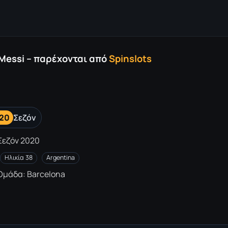
 Messi – παρέχονται από
Spinslots
20
Σεζόν
Σεζόν 2020
Ηλικία 38
Argentina
Ομάδα:
Barcelona