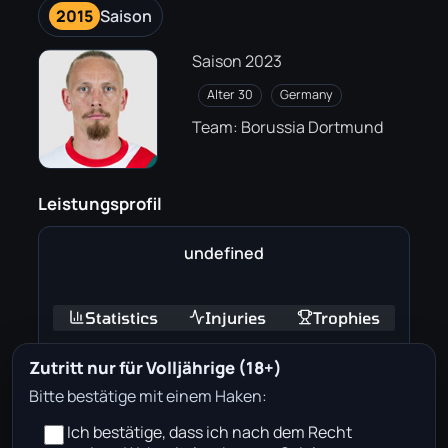
2015
Saison
Saison 2023
Alter 30
Germany
Team:
Borussia Dortmund
Leistungsprofil
undefined
Statistics
Injuries
Trophies
Zutritt nur für Volljährige (18+)
Bitte bestätige mit einem Haken:
Ich bestätige, dass ich nach dem Recht