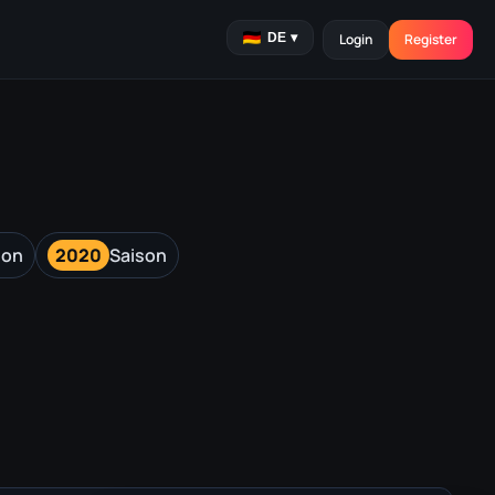
aus, danke für den Tipp! …
DE
▾
Login
Register
vor 99 Tagen
posidonas
Το Egyptian Rebirth 2 είναι φοβερό, Άννα. 
ΈχεW και ωραία γραφιΚάά!
vor 99 Tagen
sven19
Yeah, variety is key. All these options 
make it hard to choooSe juSt jne!
son
2020
Saison
vor 99 Tagen
tazer
i read so muCh bullshit make vpn and 
register all casinos here, take all free 
bonuses and mAke money  :)
vor 99 Tagen
Florian
Hat jemand von euch Dragon of The 
Eastern Sea von Eurasian GamiYg 
Gespielt? !