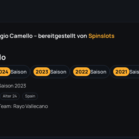
rgio Camello – bereitgestellt von
Spinslots
lo
024
Saison
2023
Saison
2022
Saison
2021
Sai
Saison 2023
Alter 24
Spain
Team:
Rayo Vallecano