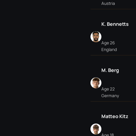
Austria
K. Bennetts
Age 26
England
M. Berg
Age 22
Germany
Matteo Kitz
Age 18