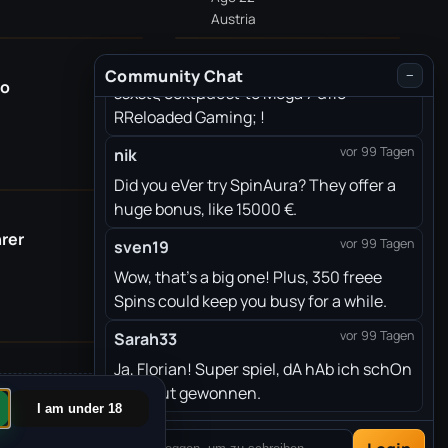
Eastern Sea von Eurasian GamiYg 
Austria
Gespielt? !
vor 99 Tagen
kollias
Community Chat
−
to
S. Spari
εεχεις δοκιμάσει το Mega 7 από 
RReloaded Gaming; !
Age 23
vor 99 Tagen
nik
Austria
Did you eVer try SpinAura? They offer a 
huge bonus, like 15000 €.
hrer
Tristan Schoppitsch
vor 99 Tagen
sven19
Wow, that's a big one! Plus, 350 freee 
Spins could keep you busy for a while.
Age 19
Austria
vor 99 Tagen
Sarah33
Ja, Florian! Super spiel, dA hAb ich schOn 
echt gut gewonnen.
ge in your region right now.
I am under 18