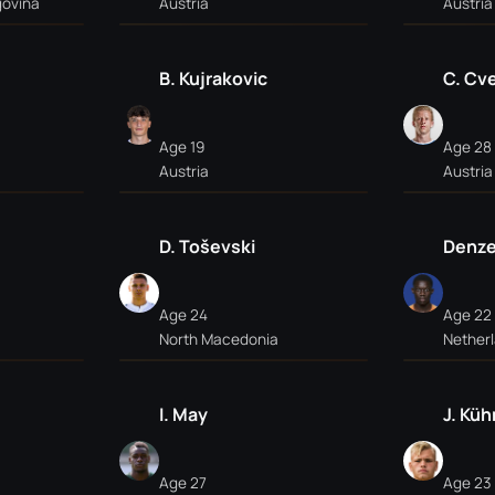
govina
Austria
Austria
B. Kujrakovic
C. Cv
Age 19
Age 28
Austria
Austria
D. Toševski
Denze
Age 24
Age 22
North Macedonia
Nether
I. May
J. Küh
Age 27
Age 23