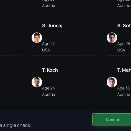
Austria
Austria
S. Juncaj
S. So
Age 27
Age 25
USA
USA
T. Koch
T. Ma
Age 24
Age 35
Austria
Austria
No approved betting partners are available for this team pa
Confirm
a single check: