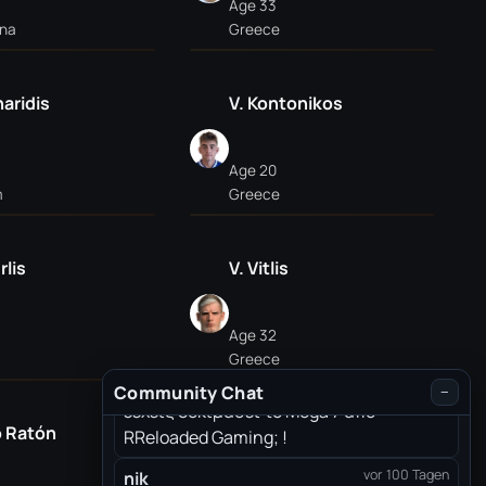
Age 33
vor 100 Tagen
sven19
ina
Greece
Yeah, variety is key. All these options 
make it hard to choooSe juSt jne!
naridis
V. Kontonikos
vor 100 Tagen
tazer
i read so muCh bullshit make vpn and 
Age 20
register all casinos here, take all free 
m
Greece
bonuses and mAke money  :)
vor 100 Tagen
Florian
rlis
V. Vitlis
Hat jemand von euch Dragon of The 
Eastern Sea von Eurasian GamiYg 
Gespielt? !
Age 32
Greece
vor 100 Tagen
kollias
Community Chat
−
εεχεις δοκιμάσει το Mega 7 από 
o Ratón
RReloaded Gaming; !
vor 100 Tagen
nik