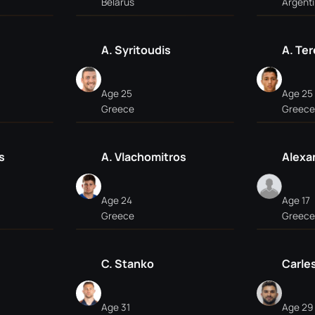
Belarus
Argent
A. Syritoudis
A. Te
Age 25
Age 25
Greece
Greece
s
A. Vlachomitros
Alexa
Age 24
Age 17
Greece
Greece
C. Stanko
Carles
Age 31
Age 29