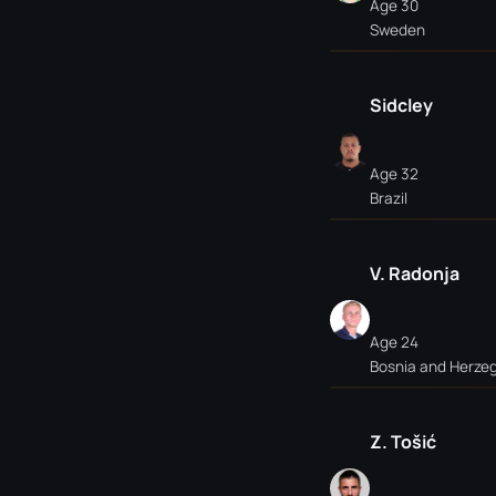
Age 30
Sweden
Sidcley
Age 32
Brazil
V. Radonja
Age 24
Bosnia and Herze
Z. Tošić