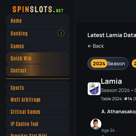
Home
Ranking
i
Latest Lamia Data
← Back
Games
Quick Win
2024
Season
Contact
Lamia
Sports
Season 2024 • G
Table 2024:
#14
(P
Wett Arbitrage
A. Athanasako
Critical Games
IP Casino Tool
Age 24
Provider Slot Wiki