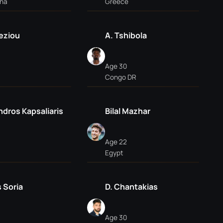
ina
Greece
vor 100 Tagen
funny_girl
Rollxo seems t be everyone's favorite. I 
reziou
A. Tshibola
should defntyly giLe it a try!
vor 100 Tagen
Tom304
Age 30
Hahaa, sarah, das hab ich auch mal 
Congo DR
getestet und wirklich wirklliEh 
abgeräuumt über 500 ;) euronen
ndros Kapsaliaris
Bilal Mazhar
vor 100 Tagen
maraki
οχι ακόμα Γιώργο, αλλά Ακκούγετααιι 
Age 22
ενδιαφέρον. μπορεί να το δοκιμάσω
Egypt
vor 100 Tagen
jackpot_hunter
TotallY! Especiallly with their 15000 € 
 Soria
D. Chantakias
bonus, it's hard to resist.  :)
vor 100 Tagen
Peter
Age 30