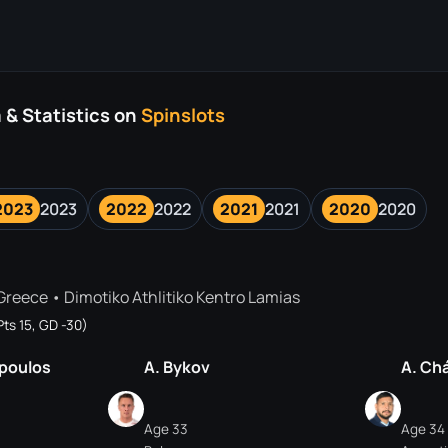
 & Statistics on
Spinslots
2023
2023
2022
2022
2021
2021
2020
2020
reece • Dimotiko Athlitiko Kentro Lamias
ts 15, GD -30)
poulos
A. Bykov
A. Ch
Age 33
Age 34