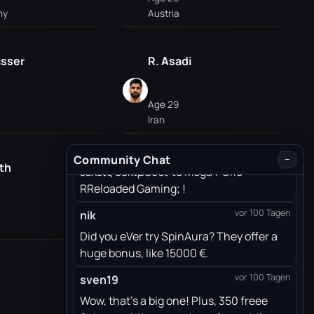
i read so muCh bullshit make vpn and 
ny
Austria
register all casinos here, take all free 
bonuses and mAke money  :)
asser
R. Asadi
vor 100 Tagen
Florian
Hat jemand von euch Dragon of The 
Age 29
Eastern Sea von Eurasian GamiYg 
Iran
Gespielt? !
vor 100 Tagen
kollias
Community Chat
−
oth
T. Vollnhofer
εεχεις δοκιμάσει το Mega 7 από 
RReloaded Gaming; !
Age 41
vor 100 Tagen
nik
Austria
Did you eVer try SpinAura? They offer a 
huge bonus, like 15000 €.
vor 100 Tagen
sven19
Wow, that's a big one! Plus, 350 freee 