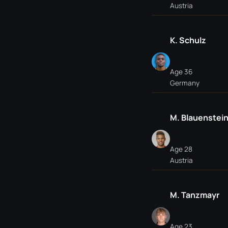
Austria
K. Schulz
Age 36
Germany
M. Blauenstei
Age 28
Austria
M. Tanzmayr
Age 23