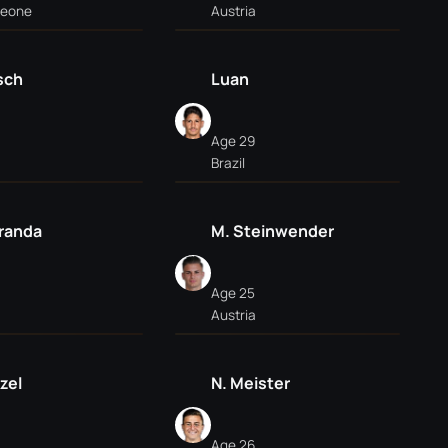
Don't forget about tHe quirky ones like All 
Leone
Austria
About The Bass. Keeps things interestin!
vor 100 Tagen
Tom304
sch
Luan
Ja, beA Fruits Safari gibt's einige 
Freispiele, die Gewinne sind auch gut!
Age 29
vor 100 Tagen
Anna
Brazil
Mega, dann probiere ich dFs gleich mal 
aus, danke für den Tipp! …
randa
M. Steinwender
vor 100 Tagen
posidonas
Το Egyptian Rebirth 2 είναι φοβερό, Άννα. 
Age 25
ΈχεW και ωραία γραφιΚάά!
Austria
vor 100 Tagen
sven19
Yeah, variety is key. All these options 
zel
N. Meister
make it hard to choooSe juSt jne!
vor 100 Tagen
tazer
Age 26