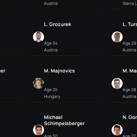
Austria
Sierra 
L. Grozurek
L. Tur
Age 34
Age 29
Austria
Austria
ner
M. Majnovics
M. Ma
Age 25
Age 28
Hungary
Austria
Michael
N. Gor
Schimpelsberger
Age 30
Age 27