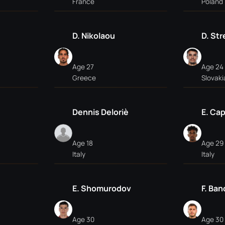
France
Poland
D. Nikolaou
D. Str
Age 27
Age 24
Greece
Slovaki
Dennis Deloriè
E. Ca
Age 18
Age 29
Italy
Italy
E. Shomurodov
F. Ban
Age 30
Age 30