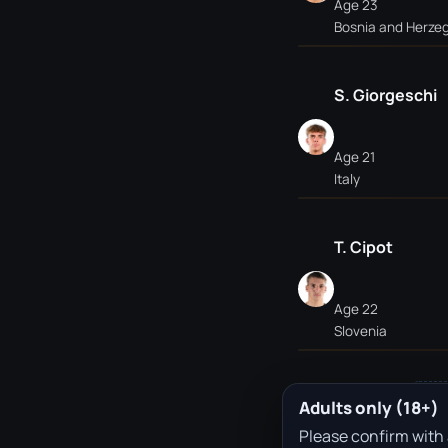
Age 23
Bosnia and Herze
S. Giorgeschi
Age 21
Italy
T. Cipot
Age 22
Slovenia
Adults only (18+)
Please confirm with 