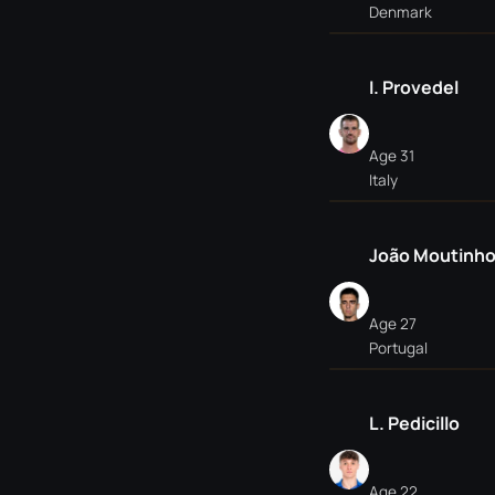
Denmark
I. Provedel
Age 31
Italy
João Moutinh
Age 27
Portugal
L. Pedicillo
Age 22