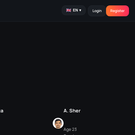
Oh nice, I’ll ttake a look at Rolllxo to see 
what they havE. Thanks, guys!
EN
▾
Login
Register
vor 100 Tagen
Sarah33
Leute, Cock-A-Doodle Moo von 
Northernn Lights Gaming hat mich 
gEstern richtig gepackt!
vor 100 Tagen
george_thira13
Παιδιιά, έχει δοκιμάσει κανείς το 3 
Wonders New Year Carnival απόό 
Boomerang Studios; ακούγεται καλή 
φάση για τις γιορτές.
vor 100 Tagen
funny_girl
Rollxo seems t be everyone's favorite. I 
ca
A. Sher
should defntyly giLe it a try!
vor 100 Tagen
Tom304
Age 23
Hahaa, sarah, das hab ich auch mal 