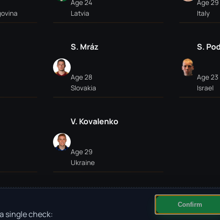
Age 24
Age 29
govina
Latvia
Italy
S. Mráz
S. Po
Age 28
Age 23
Slovakia
Israel
V. Kovalenko
Age 29
Ukraine
No approved betting partners are available for this team pa
Confirm
a single check: