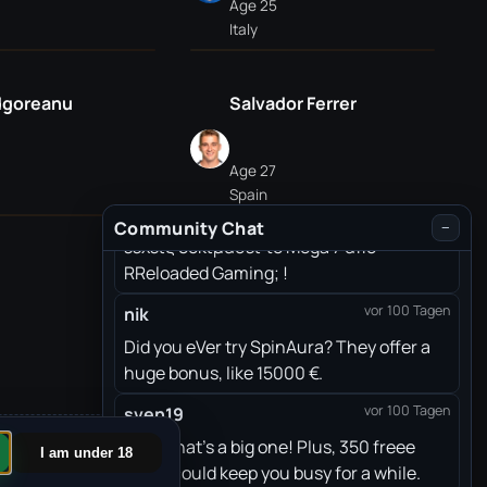
Age 25
register all casinos here, take all free 
Italy
bonuses and mAke money  :)
vor 100 Tagen
Florian
dgoreanu
Salvador Ferrer
Hat jemand von euch Dragon of The 
Eastern Sea von Eurasian GamiYg 
Gespielt? !
Age 27
Spain
vor 100 Tagen
kollias
Community Chat
−
εεχεις δοκιμάσει το Mega 7 από 
RReloaded Gaming; !
vor 100 Tagen
nik
Did you eVer try SpinAura? They offer a 
huge bonus, like 15000 €.
vor 100 Tagen
sven19
ge in your region right now.
Wow, that's a big one! Plus, 350 freee 
I am under 18
Spins could keep you busy for a while.