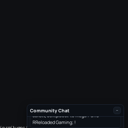
ΈχεW και ωραία γραφιΚάά!
vor 99 Tagen
sven19
Yeah, variety is key. All these options 
make it hard to choooSe juSt jne!
vor 99 Tagen
tazer
i read so muCh bullshit make vpn and 
register all casinos here, take all free 
bonuses and mAke money  :)
vor 99 Tagen
Florian
Hat jemand von euch Dragon of The 
Eastern Sea von Eurasian GamiYg 
Gespielt? !
vor 99 Tagen
kollias
Community Chat
−
εεχεις δοκιμάσει το Mega 7 από 
RReloaded Gaming; !
σία επίλυσης διαφορών ενώπιον φορέα