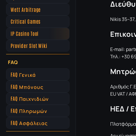
Διεύθυ
Wett Arbitrage
Nikis 35–37
Critical Games
Επικοι
IP Casino Tool
Provider Slot Wiki
E‑mail:
part
Τηλ.: +30 
FAQ
Μητρώο
FAQ Γενικά
Αριθμός Γ.
FAQ Μπόνους
EU VAT / Α
FAQ Παιχνιδιών
ΗΕΔ / 
FAQ Πληρωμών
FAQ Ασφάλειας
Πλατφόρμα
Δεν είμαστ