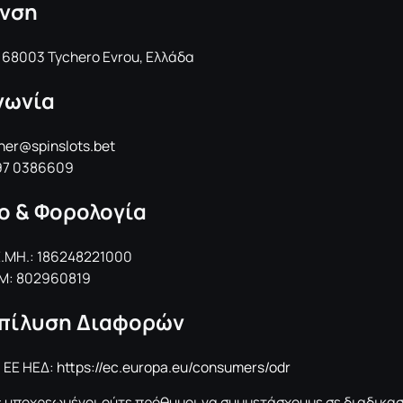
νση
, 68003 Tychero Evrou, Ελλάδα
νωνία
ner@spinslots.bet
697 0386609
 & Φορολογία
Ε.ΜΗ.: 186248221000
ΦΜ: 802960819
Επίλυση Διαφορών
 ΕΕ ΗΕΔ:
https://ec.europa.eu/consumers/odr
ε υποχρεωμένοι ούτε πρόθυμοι να συμμετάσχουμε σε διαδικα