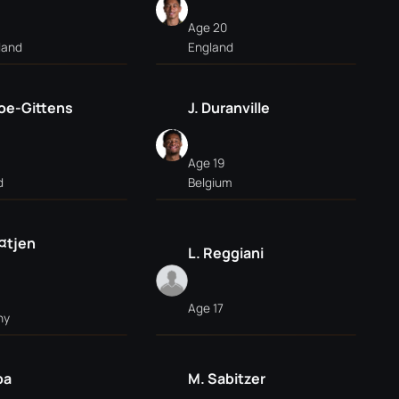
like Dragon 8s 25x and Crystal Clear.
Age 20
land
England
vor 100 Tagen
Anna
Oh Peter, das wollte ich eh schon mal 
ausprobieren. Gibt's da viele Freispiele?
noe-Gittens
J. Duranville
vor 100 Tagen
Aννα
Γιώργο, αν το δοκιμάσσεις, να μας πεις 
Age 19
πώς ήγεε. Εγώ παίίζω συνήθως τA 
d
Belgium
Egyptian Rebirth 2 Expanded edition από 
Spinomenal.
¤tjen
L. Reggiani
vor 100 Tagen
nik
Don't forget about tHe quirky ones like All 
About The Bass. Keeps things interestin!
Age 17
ny
vor 100 Tagen
Tom304
Ja, beA Fruits Safari gibt's einige 
ba
M. Sabitzer
Freispiele, die Gewinne sind auch gut!