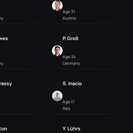
vor 100 Tagen
Anna
Age 31
Mega, dann probiere ich dFs gleich mal 
ny
Austria
aus, danke für den Tipp! …
vor 100 Tagen
posidonas
ewes
P. Groß
Το Egyptian Rebirth 2 είναι φοβερό, Άννα. 
ΈχεW και ωραία γραφιΚάά!
Age 34
vor 100 Tagen
sven19
ny
Germany
Yeah, variety is key. All these options 
make it hard to choooSe juSt jne!
irassy
S. Inacio
vor 100 Tagen
tazer
i read so muCh bullshit make vpn and 
Age 17
register all casinos here, take all free 
Italy
bonuses and mAke money  :)
vor 100 Tagen
Florian
ton
Y. Lührs