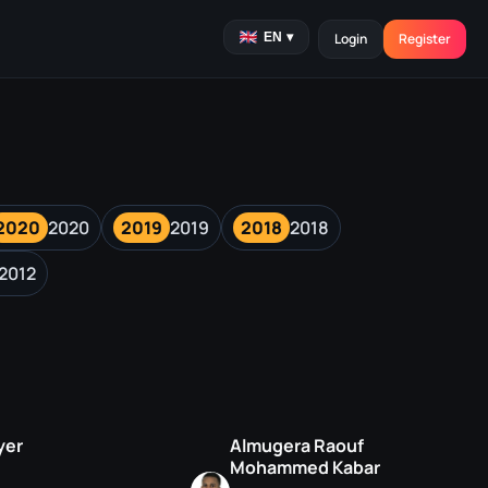
Northernn Lights Gaming hat mich 
gEstern richtig gepackt!
EN
▾
Login
Register
vor 100 Tagen
george_thira13
Παιδιιά, έχει δοκιμάσει κανείς το 3 
Wonders New Year Carnival απόό 
Boomerang Studios; ακούγεται καλή 
φάση για τις γιορτές.
2020
2020
2019
2019
2018
2018
vor 100 Tagen
funny_girl
Rollxo seems t be everyone's favorite. I 
2012
should defntyly giLe it a try!
vor 100 Tagen
Tom304
Hahaa, sarah, das hab ich auch mal 
getestet und wirklich wirklliEh 
abgeräuumt über 500 ;) euronen
yer
Almugera Raouf
vor 100 Tagen
maraki
Mohammed Kabar