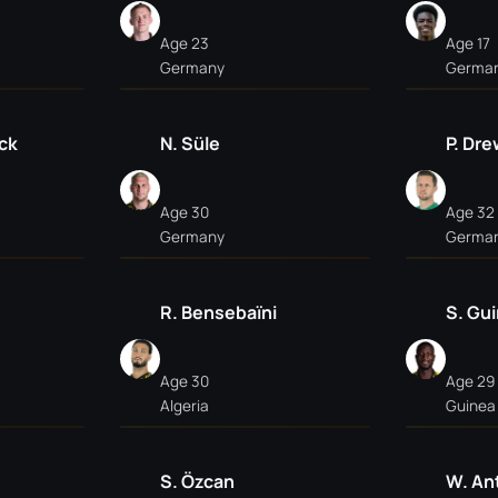
Age 23
Age 17
Germany
Germa
ck
N. Süle
P. Dr
Age 30
Age 32
Germany
Germa
R. Bensebaïni
S. Gu
Age 30
Age 29
Algeria
Guinea
S. Özcan
W. An