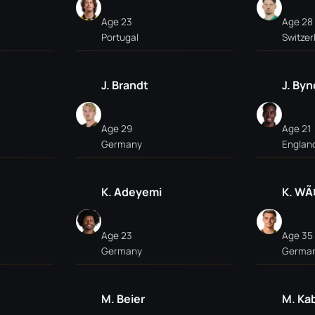
Age 23
Age 28
Portugal
Switzer
J. Brandt
J. By
Age 29
Age 21
Germany
Englan
K. Adeyemi
K. WÃ
Age 23
Age 35
Germany
Germa
M. Beier
M. Ka