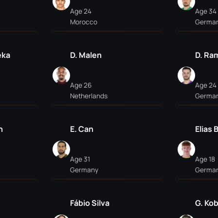
Age 24
Age 34
Morocco
Germa
eka
D. Malen
D. Ra
Age 26
Age 24
Netherlands
Germa
n
E. Can
E
Age 31
Age 18
Germany
Germa
Fábio Silva
G. Kob