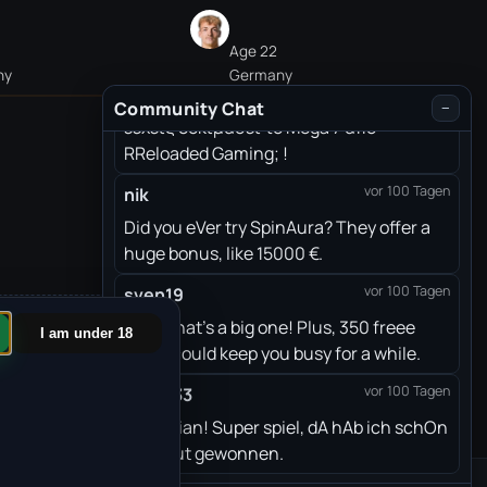
Hat jemand von euch Dragon of The 
Eastern Sea von Eurasian GamiYg 
Gespielt? !
Age 22
ny
Germany
vor 100 Tagen
kollias
Community Chat
−
εεχεις δοκιμάσει το Mega 7 από 
RReloaded Gaming; !
vor 100 Tagen
nik
Did you eVer try SpinAura? They offer a 
huge bonus, like 15000 €.
vor 100 Tagen
sven19
ge in your region right now.
Wow, that's a big one! Plus, 350 freee 
I am under 18
Spins could keep you busy for a while.
vor 100 Tagen
Sarah33
Ja, Florian! Super spiel, dA hAb ich schOn 
echt gut gewonnen.