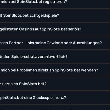
 mich bei SpinSlots.bet registrieren?
lt SpinSlots.bet Echtgeldspiele?
 gelisteten Casinos auf SpinSlots.bet seriös?
ussen Partner-Links meine Gewinne oder Auszahlungen?
für den Spielerschutz verantwortlich?
 mich bei Problemen direkt an SpinSlots.bet wenden?
nziert sich SpinSlots.bet?
SpinSlots.bet eine Glücksspiellizenz?