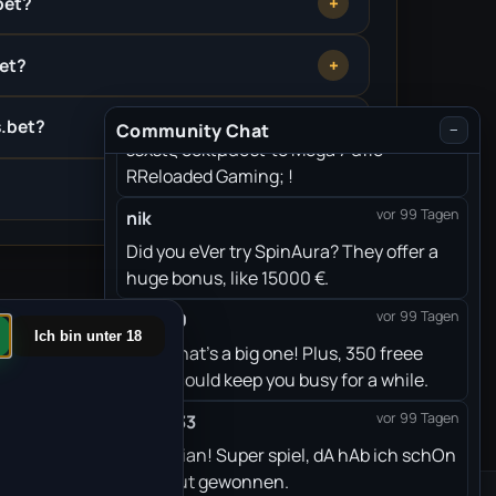
bet?
Hat jemand von euch Dragon of The 
Eastern Sea von Eurasian GamiYg 
bet?
Gespielt? !
vor 99 Tagen
kollias
s.bet?
Community Chat
−
εεχεις δοκιμάσει το Mega 7 από 
RReloaded Gaming; !
vor 99 Tagen
nik
Did you eVer try SpinAura? They offer a 
huge bonus, like 15000 €.
vor 99 Tagen
sven19
Ich bin unter 18
Wow, that's a big one! Plus, 350 freee 
Spins could keep you busy for a while.
vor 99 Tagen
Sarah33
Ja, Florian! Super spiel, dA hAb ich schOn 
echt gut gewonnen.