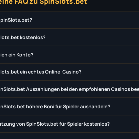
ine FAQ zu SpinSlots.bet
SpinSlots.bet?
Slots.bet kostenlos?
ich ein Konto?
Slots.bet ein echtes Online-Casino?
inSlots.bet Auszahlungen bei den empfohlenen Casinos bee
nSlots.bet höhere Boni für Spieler aushandeln?
Nutzung von SpinSlots.bet für Spieler kostenlos?