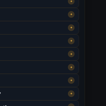
Freispiele, die Gewinne sind auch gut!
vor 99 Tagen
Anna
Mega, dann probiere ich dFs gleich mal 
aus, danke für den Tipp! …
vor 99 Tagen
posidonas
Το Egyptian Rebirth 2 είναι φοβερό, Άννα. 
ΈχεW και ωραία γραφιΚάά!
vor 99 Tagen
sven19
Yeah, variety is key. All these options 
make it hard to choooSe juSt jne!
vor 99 Tagen
tazer
i read so muCh bullshit make vpn and 
register all casinos here, take all free 
?
bonuses and mAke money  :)
vor 99 Tagen
Florian