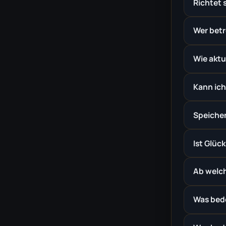
Richtet 
Wer betr
Wie aktu
Kann ich
Speicher
Ist Glüc
Ab welch
Was bede