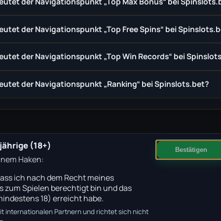
utet der Navigationspunkt „Top Max Bonus“ bei Spinslots.
utet der Navigationspunkt „Top Free Spins“ bei Spinslots.
utet der Navigationspunkt „Top Win Records“ bei Spinslot
utet der Navigationspunkt „Ranking“ bei Spinslots.bet?
ljährige (18+)
Bestätigen
einem Haken:
 dass ich nach dem Recht meines
 zum Spielen berechtigt bin und das
mindestens 18) erreicht habe.
it internationalen Partnern und richtet sich nicht