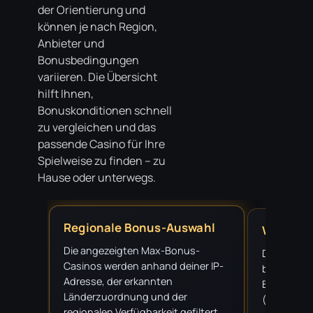
der Orientierung und
können je nach Region,
Anbieter und
Bonusbedingungen
variieren. Die Übersicht
hilft Ihnen,
Bonuskonditionen schnell
zu vergleichen und das
passende Casino für Ihre
Spielweise zu finden – zu
Hause oder unterwegs.
Regionale Bonus-Auswahl
Was „Ma
Die angezeigten Max-Bonus-
Der angeg
Casinos werden anhand deiner IP-
beschreibt
Adresse, der erkannten
Bonusober
Länderzuordnung und der
(z. B. 100 
regionalen Verfügbarkeit gefiltert.